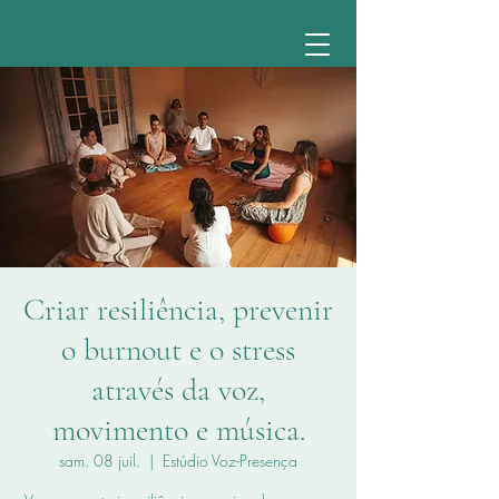
Criar resiliência, prevenir
o burnout e o stress
através da voz,
movimento e música.
sam. 08 juil.
  |  
Estúdio Voz-Presença