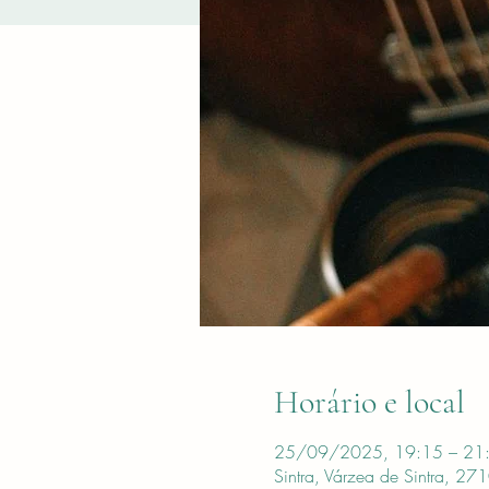
Horário e local
25/09/2025, 19:15 – 21
Sintra, Várzea de Sintra, 271