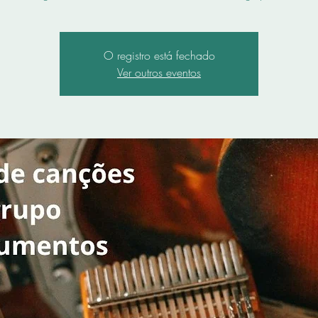
O registro está fechado
Ver outros eventos