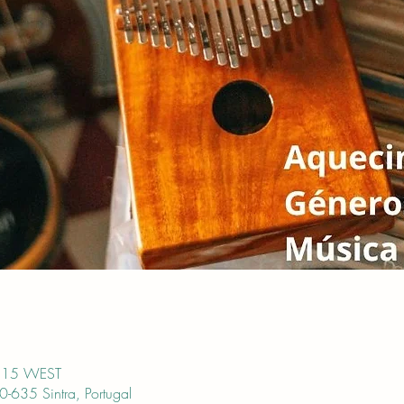
:15 WEST
0-635 Sintra, Portugal