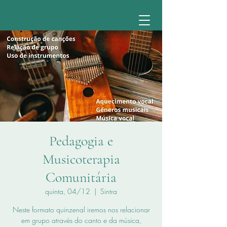
Pedagogia e
Musicoterapia
Comunitária
quinta, 04/12
  |  
Sintra
Neste formato quinzenal iremos nos relacionar
em grupo através do canto e da música,