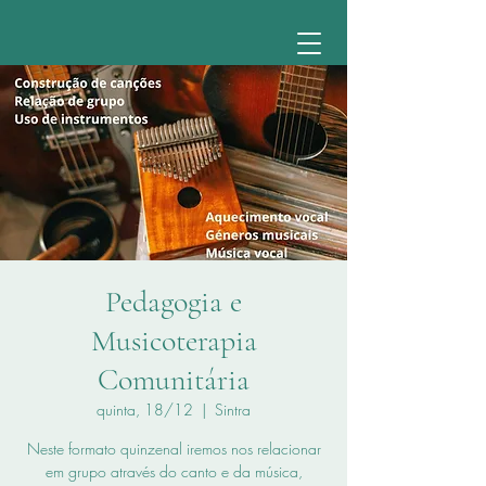
Pedagogia e
Musicoterapia
Comunitária
quinta, 18/12
  |  
Sintra
Neste formato quinzenal iremos nos relacionar
em grupo através do canto e da música,