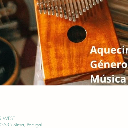
n
15 WEST
0-635 Sintra, Portugal