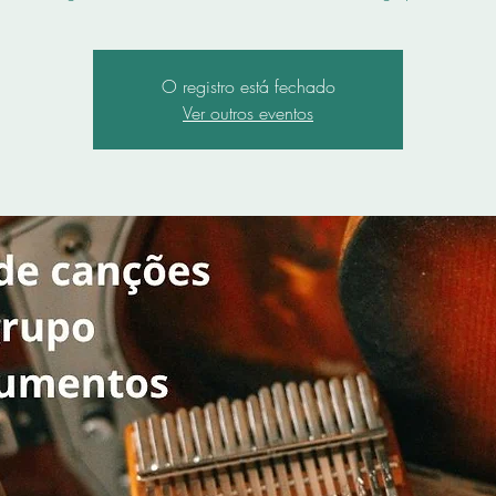
O registro está fechado
Ver outros eventos