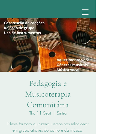
Pedagogia e
Musicoterapia
Comunitária
Thu 11 Sept
  |  
Sintra
Neste formato quinzenal iremos nos relacionar
em grupo através do canto e da música,