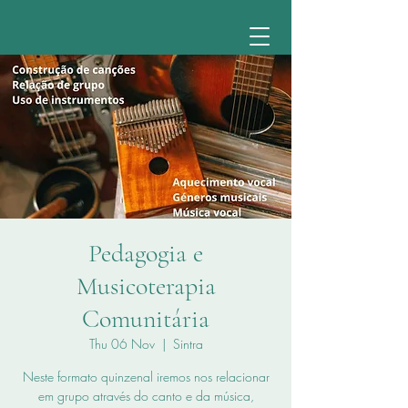
Pedagogia e
Musicoterapia
Comunitária
Thu 06 Nov
  |  
Sintra
Neste formato quinzenal iremos nos relacionar
em grupo através do canto e da música,