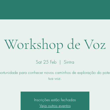
Workshop de Voz
Sat 25 Feb
  |  
Sintra
rtunidade para conhecer novos caminhos de exploração do pote
tua voz.
Inscrições estão fechadas
Veja outros eventos